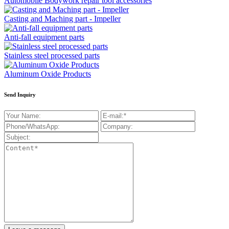
Automobile Bodywork repair tool accessories
Casting and Maching part - Impeller
Anti-fall equipment parts
Stainless steel processed parts
Aluminum Oxide Products
Send Inquiry