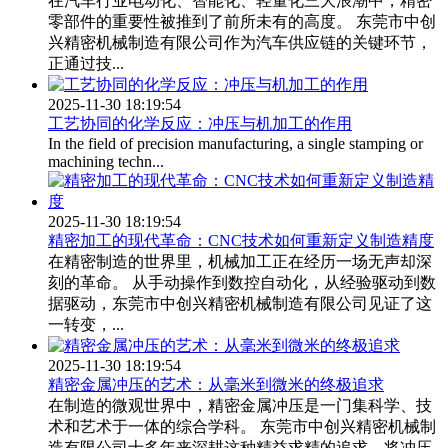
在汽车行业电动化、智能化、轻量化三大浪潮中，精密
零部件的重要性被推到了前所未有的高度。 东莞市中创
兴精密机械制造有限公司作为汽车供应链的关键环节，
正通过技...
2025-11-30 18:19:54
工艺协同的化学反应：冲压与机加工的作用
In the field of precision manufacturing, a single stamping or
machining techn...
2025-11-30 18:19:54
精密加工的现代革命：CNC技术如何重新定义制造精度
在精密制造的世界里，机械加工正在经历一场无声却深
刻的革命。 从手动操作到数控自动化，从经验驱动到数
据驱动，东莞市中创兴精密机械制造有限公司见证了这
一转变，...
2025-11-30 18:19:54
精密金属冲压的艺术：从毫米到微米的终极追求
在制造的微观世界中，精密金属冲压是一门集科学、技
术和艺术于一体的综合学科。 东莞市中创兴精密机械制
造有限公司十多年来深耕这种精益求精的追求，将冲压