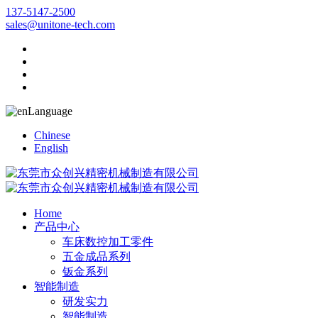
137-5147-2500
sales@unitone-tech.com
Language
Chinese
English
Home
产品中心
车床数控加工零件
五金成品系列
钣金系列
智能制造
研发实力
智能制造